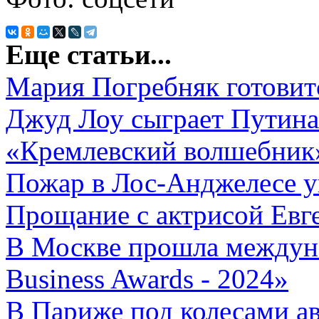
Еще статьи...
Мария Погребняк готовитс
Джуд Лоу сыграет Путина
«Кремлевский волшебник
Пожар в Лос-Анджелесе у
Прощание с актрисой Евг
В Москве прошла междун
Business Awards - 2024»
В Париже под колесами ав