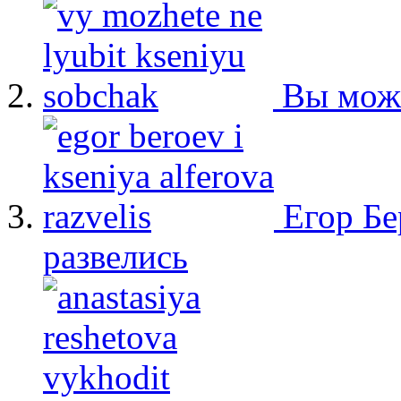
Вы мож
Егор Бе
развелись