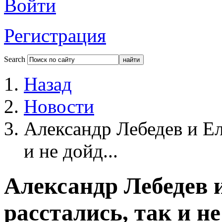
Войти
Регистрация
Search
Назад
Новости
Александр Лебедев и Ел
и не дойд...
Александр Лебедев 
расстались, так и н