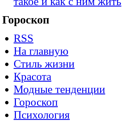
такое и как с ним жить
Гороскоп
RSS
На главную
Стиль жизни
Красота
Модные тенденции
Гороскоп
Психология