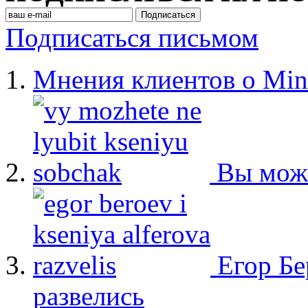
Подписаться письмом
Мнения клиентов о Min
Вы мож
Егор Бе
развелись