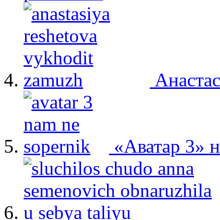
Анастас
«Аватар 3» 