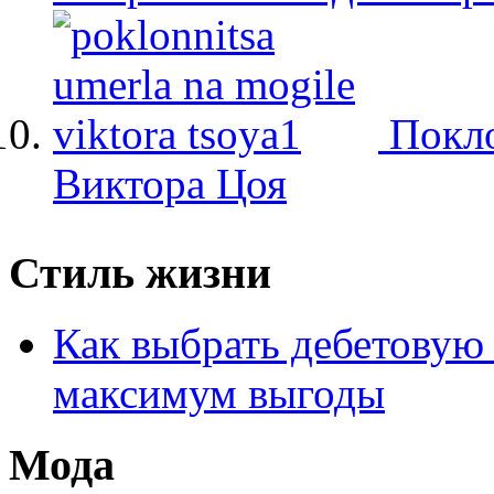
Покло
Виктора Цоя
Стиль жизни
Как выбрать дебетовую 
максимум выгоды
Мода