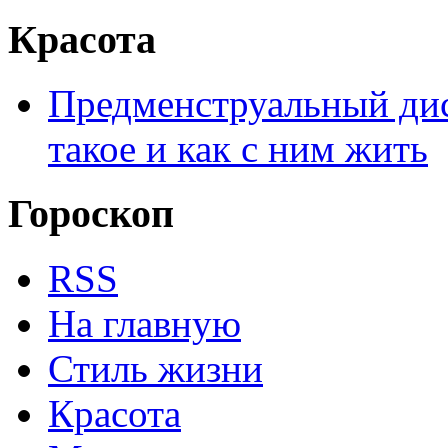
Красота
Предменструальный дис
такое и как с ним жить
Гороскоп
RSS
На главную
Стиль жизни
Красота