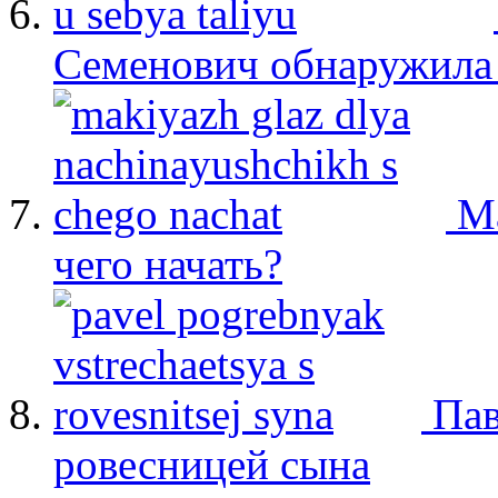
Семенович обнаружила 
М
чего начать?
Пав
ровесницей сына