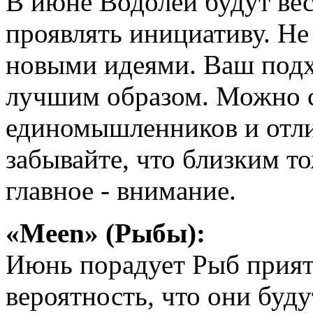
В июне Водолеи будут ве
проявлять инициативу. Не
новыми идеями. Ваш подх
лучшим образом. Можно 
единомышленников и отли
забывайте, что близким т
главное - внимание.
«Meen» (Рыбы):
Июнь порадует Рыб прия
вероятность, что они буд