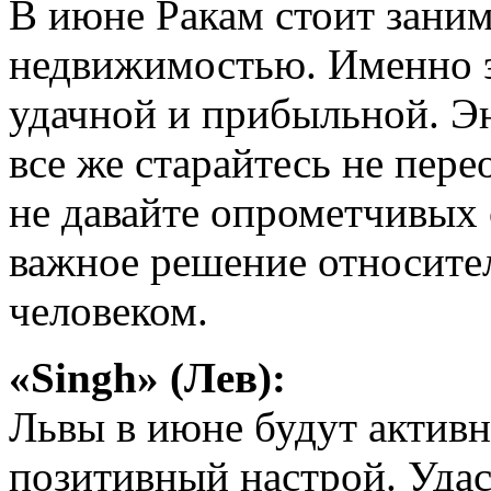
В июне Ракам стоит заним
недвижимостью. Именно э
удачной и прибыльной. Эн
все же старайтесь не пер
не давайте опрометчивых
важное решение относит
человеком.
«Singh» (Лев):
Львы в июне будут актив
позитивный настрой. Удас