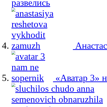
развелись
Анастас
«Аватар 3» 