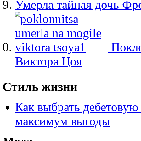
Умерла тайная дочь Ф
Покло
Виктора Цоя
Стиль жизни
Как выбрать дебетовую 
максимум выгоды