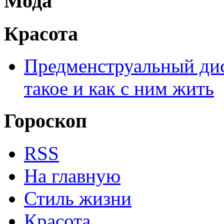
Мода
Красота
Предменструальный дис
такое и как с ним жить
Гороскоп
RSS
На главную
Стиль жизни
Красота