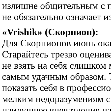
излишне общительным с 
не обязательно означает и
«Vrishik» (Скорпион):
Для Скорпионов июнь ок
Старайтесь трезво оценив
не взять на себя слишком 
самым удачным образом. 
показать себя в професси
мелким недоразумениям с
наилучшее впечатление н