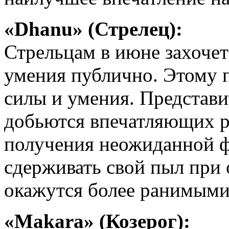
«Dhanu» (Стрелец):
Стрельцам в июне захочет
умения публично. Этому п
силы и умения. Представ
добьются впечатляющих ре
получения неожиданной ф
сдерживать свой пыл при
окажутся более ранимыми
«Makarа» (Козерог):