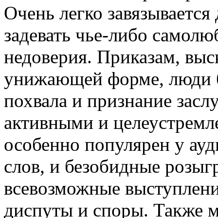
Очень легко завязывается 
задевать чье-либо самолю
недоверия. Приказам, выс
унижающей форме, люди б
похвала и признание засл
активными и целеустрем
особенно популярен у ауд
слов, и безобидные розыг
всевозможные выступлени
диспуты и споры. Также 