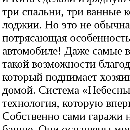
три спальни, три ванные к
лоджии. Но это не обычная
потрясающая особенность:
автомобиле! Даже самые 
такой возможности благод
который поднимает хозяин
домой. Система «Небесный
технология, которую впер
Собственно сами гаражи н
башне. Они оснащены мо