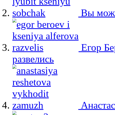
Вы мож
Егор Бе
развелись
Анастас