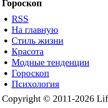
Гороскоп
RSS
На главную
Стиль жизни
Красота
Модные тенденции
Гороскоп
Психология
Copyright © 2011-2026 Life