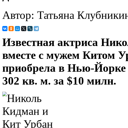
Автор: Татьяна Клубники
Известная актриса Нико
вместе с мужем Китом У
приобрела в Нью-Йорке
302 кв. м. за $10 милн.