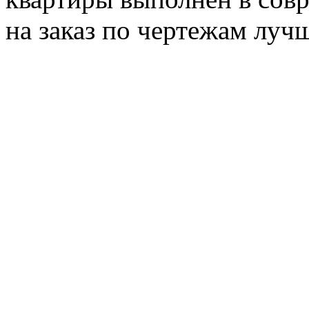
на заказ по чертежам луч