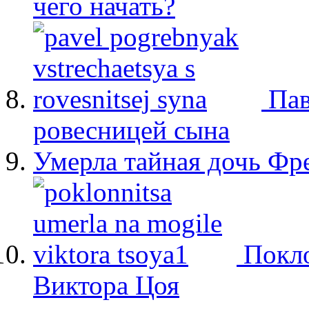
чего начать?
Пав
ровесницей сына
Умерла тайная дочь Ф
Покло
Виктора Цоя