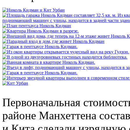
Первоначальная стоимост
районе Манхеттена состав
и Кита сделали изрядную 