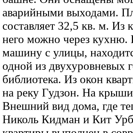
аварийными выходами. П
составляет 32,5 кв. м. Из
него можно через кухню.
машину с улицы, находитс
одной из двухуровневых 
библиотека. Из окон квар
на реку Гудзон. На крыши
Внешний вид дома, где те
Николь Кидман и Кит Урб
квартиры выполнен в сов