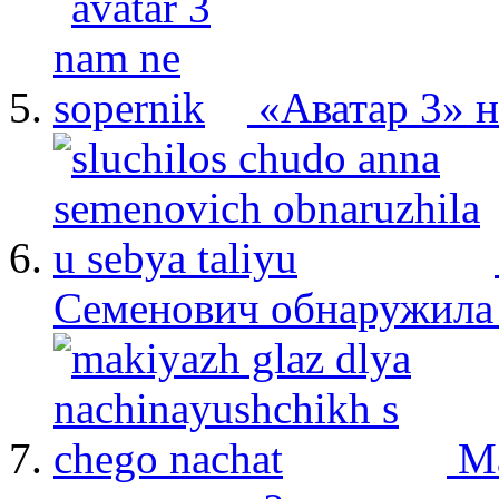
«Аватар 3» 
Семенович обнаружила 
М