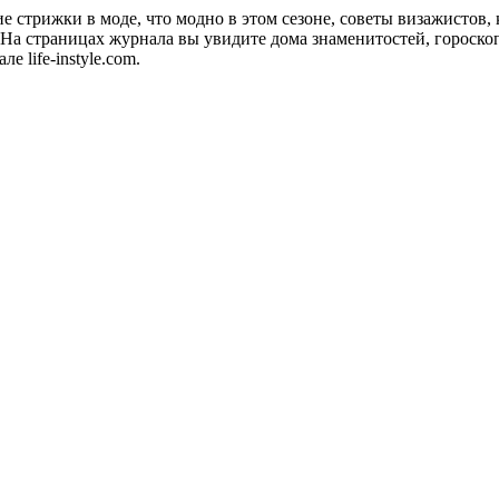
акие стрижки в моде, что модно в этом сезоне, советы визажистов
а страницах журнала вы увидите дома знаменитостей, гороскопы
 life-instyle.com.