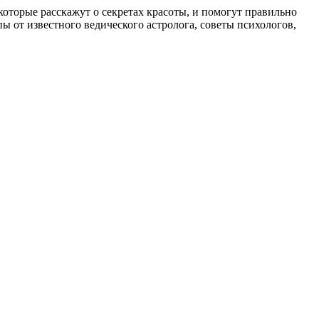
, которые расскажут о секретах красоты, и помогут правильно
 от известного ведического астролога, советы психологов,