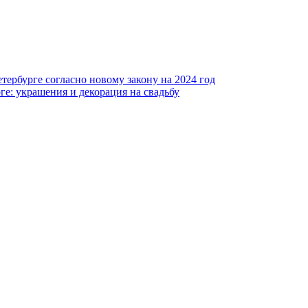
тербурге согласно новому закону на 2024 год
ге: украшения и декорация на свадьбу