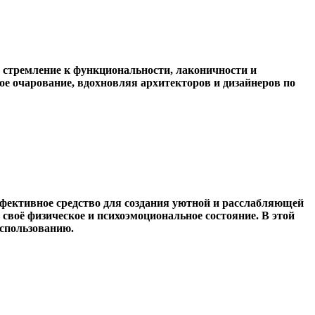
т стремление к функциональности, лаконичности и
ое очарование, вдохновляя архитекторов и дизайнеров по
ффективное средство для создания уютной и расслабляющей
воё физическое и психоэмоциональное состояние. В этой
использованию.