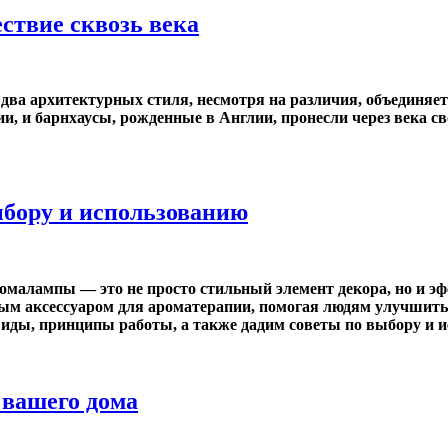
ствие сквозь века
 два архитектурных стиля, несмотря на различия, объединяе
, и барнхаусы, рожденные в Англии, пронесли через века св
ыбору и использованию
омалампы — это не просто стильный элемент декора, но и э
м аксессуаром для ароматерапии, помогая людям улучшить с
 виды, принципы работы, а также дадим советы по выбору и 
 вашего дома