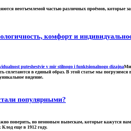
ляются неотъемлемой частью различных проёмов, которые з
кологичность, комфорт и индивидуальнос
Мир
ть сплетаются в единый образ. В этой статье мы погрузимся 
никальное видение.
 стали популярными?
жно поверить, но неоновым вывескам, которые кажутся нам
Клод еще в 1912 году.