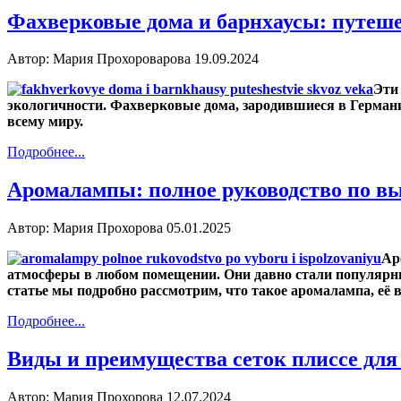
Фахверковые дома и барнхаусы: путеше
Автор: Мария Прохороварова
19.09.2024
Эти
экологичности. Фахверковые дома, зародившиеся в Германии
всему миру.
Подробнее...
Аромалампы: полное руководство по в
Автор: Мария Прохорова
05.01.2025
Ар
атмосферы в любом помещении. Они давно стали популярны
статье мы подробно рассмотрим, что такое аромалампа, её
Подробнее...
Виды и преимущества сеток плиссе для
Автор: Мария Прохорова
12.07.2024