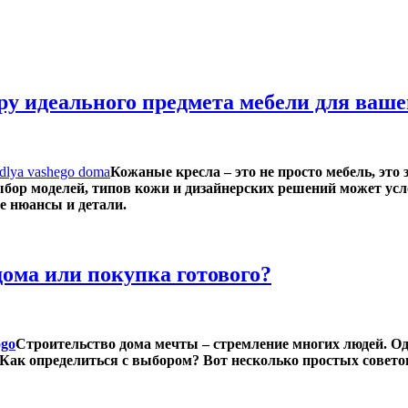
ру идеального предмета мебели для ваше
Кожаные кресла – это не просто мебель, это
бор моделей, типов кожи и дизайнерских решений может усл
е нюансы и детали.
дома или покупка готового?
Строительство дома мечты – стремление многих людей. Од
 Как определиться с выбором? Вот несколько простых совето