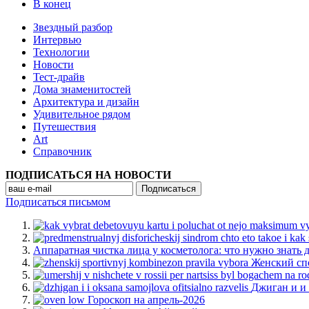
В конец
Звездный разбор
Интервью
Технологии
Новости
Тест-драйв
Дома знаменитостей
Архитектура и дизайн
Удивительное рядом
Путешествия
Art
Cправочник
ПОДПИСАТЬСЯ НА НОВОСТИ
Подписаться письмом
Аппаратная чистка лица у косметолога: что нужно знать 
Женский сп
Джиган и и
Гороскоп на апрель-2026