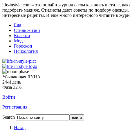
life-instyle.com – это онлайн журнал о том как жить в стиле, к
подобрать макияж. Стилисты дают советы по подбору одежды. Н
интересные рецепты. И еще много интересного читайте в журнале
Еда
Стиль жизни
Красота
Мода
Гороскоп
Психология
Убывающая ЛУНА
24-й день
Фаза 32%
Войти
Регистрация
Search
Назад