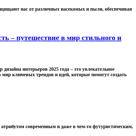
ащищают нас от различных насекомых и пыли, обеспечивая
ть – путешествие в мир стильного и
 дизайна интерьеров 2025 года – это увлекательное
в мир ключевых трендов и идей, которые помогут создать
 атрибутом современным и даже в чем-то футуристическим,