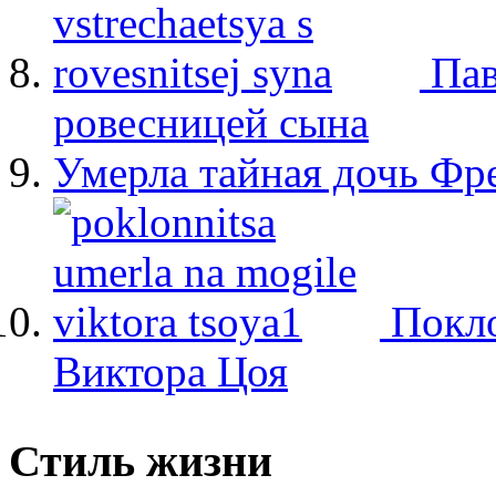
Пав
ровесницей сына
Умерла тайная дочь Ф
Покло
Виктора Цоя
Стиль жизни