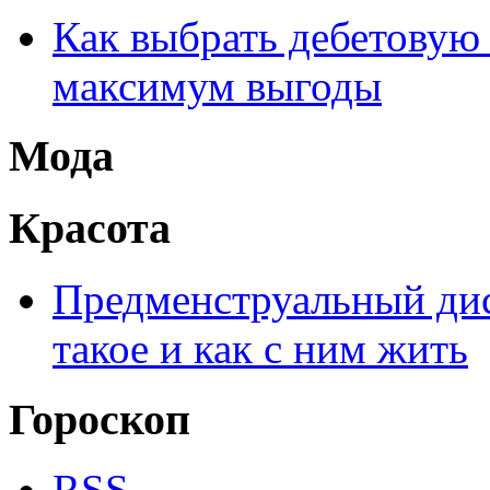
Как выбрать дебетовую 
максимум выгоды
Мода
Красота
Предменструальный дис
такое и как с ним жить
Гороскоп
RSS