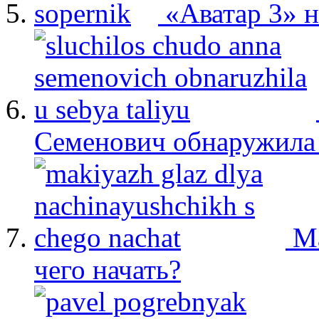
«Аватар 3» 
Семенович обнаружила 
М
чего начать?