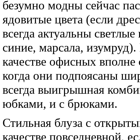
безумно модны сейчас пас
ядовитые цвета (если дрес
всегда актуальны светлые
синие, марсала, изумруд).
качестве офисных вполне 
когда они подпоясаны шир
всегда выигрышная комбин
юбками, и с брюками.
Стильная блуза с открыты
качестве повседневной, е