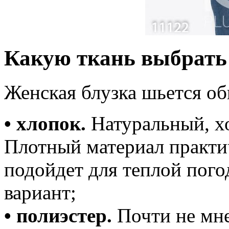
Какую ткань выбрать
Женская блузка шьется об
• хлопок.
Натуральный, хо
Плотный материал практич
подойдет для теплой пог
вариант;
• полиэстер.
Почти не мне