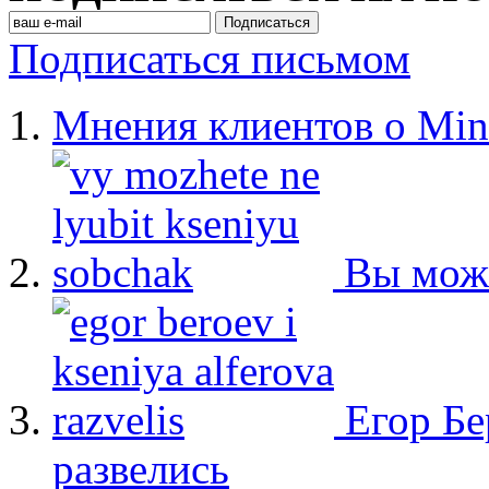
Подписаться письмом
Мнения клиентов о Min
Вы мож
Егор Бе
развелись