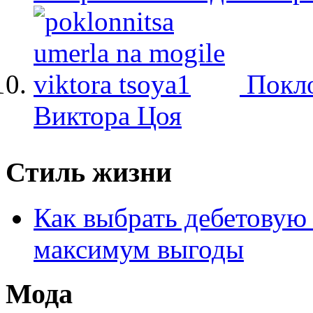
Покло
Виктора Цоя
Стиль жизни
Как выбрать дебетовую 
максимум выгоды
Мода