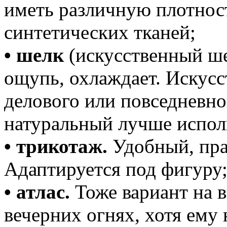
иметь различную плотнос
синтетических тканей;
• шелк
(искусственный ше
ощупь, охлаждает. Искус
делового или повседневног
натуральный лучше исполь
• трикотаж.
Удобный, пра
Адаптируется под фигуру
• атлас.
Тоже вариант на в
вечерних огнях, хотя ему