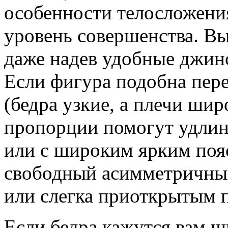
особенности телосложения
уровень совершенства. Вы
даже надев удобные джин
Если фигура подобна пер
(бедра узкие, а плечи шир
пропорции помогут удлин
или с широким ярким поя
свободный асимметричный
или слегка приоткрытым 
Если бедра кажутся вам 