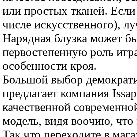
или простых тканей. Если
числе искусственного), л
Нарядная блузка может бы
первостепенную роль играе
особенности кроя.
Большой выбор демократ
предлагает компания Issap
качественной современно
модель, видя воочию, что 
Так что переходите в мага