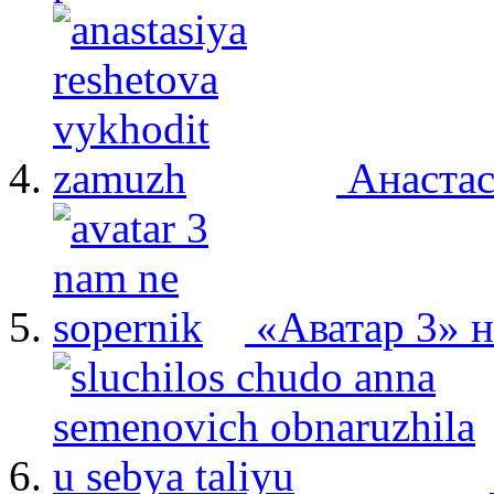
Анастас
«Аватар 3» 