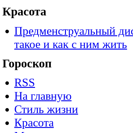
Красота
Предменструальный дис
такое и как с ним жить
Гороскоп
RSS
На главную
Стиль жизни
Красота