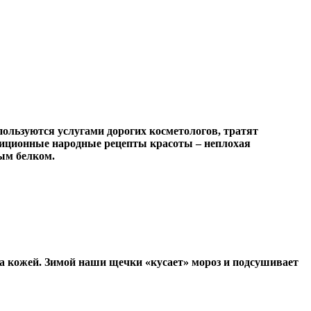
пользуются услугами дорогих косметологов, тратят
адиционные народные рецепты красоты – неплохая
ным белком.
 за кожей. Зимой наши щечки «кусает» мороз и подсушивает