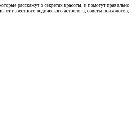
, которые расскажут о секретах красоты, и помогут правильно
 от известного ведического астролога, советы психологов,