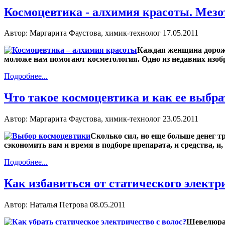
Космоцевтика - алхимия красоты. Мезо
Автор: Маргарита Фаустова, химик-технолог
17.05.2011
Каждая женщина дорожи
моложе нам помогают косметология. Одно из недавних изоб
Подробнее...
Что такое космоцевтика и как ее выбра
Автор: Маргарита Фаустова, химик-технолог
23.05.2011
Сколько сил, но еще больше денег 
сэкономить вам и время в подборе препарата, и средства, и,
Подробнее...
Как избавиться от статического электр
Автор: Наталья Петрова
08.05.2011
Шевелюра 