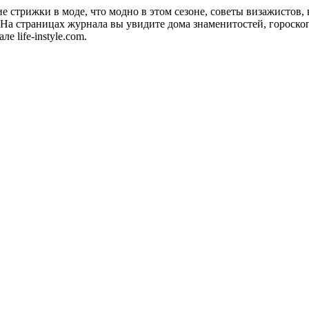
акие стрижки в моде, что модно в этом сезоне, советы визажистов
а страницах журнала вы увидите дома знаменитостей, гороскопы
 life-instyle.com.