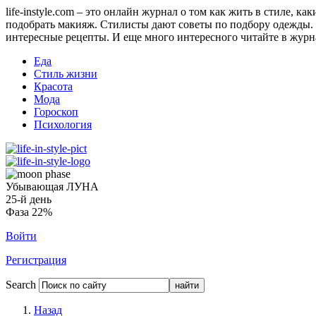
life-instyle.com – это онлайн журнал о том как жить в стиле, к
подобрать макияж. Стилисты дают советы по подбору одежды. Н
интересные рецепты. И еще много интересного читайте в журнале
Еда
Стиль жизни
Красота
Мода
Гороскоп
Психология
Убывающая ЛУНА
25-й день
Фаза 22%
Войти
Регистрация
Search
Назад