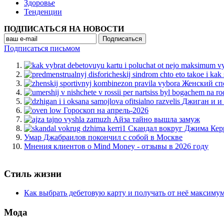
Здоровье
Тенденции
ПОДПИСАТЬСЯ НА НОВОСТИ
Подписаться письмом
Женский сп
Джиган и и
Гороскоп на апрель-2026
Айза тайно вышла замуж
Скандал вокруг Джима Кер
Умар Джабраилов покончил с собой в Москве
Мнения клиентов о Mind Money - отзывы в 2026 году
Стиль жизни
Как выбрать дебетовую карту и получать от неё максиму
Мода