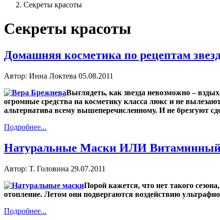
Секреты красоты
Секреты красоты
Домашняя косметика по рецептам звез
Автор: Инна Локтева
05.08.2011
Выглядеть, как звезда невозможно – взды
огромные средства на косметику класса люкс и не вылезаю
альтернатива всему вышеперечисленному. И не брезгуют сд
Подробнее...
Натуральные Маски ИЛИ Витаминный 
Автор: Т. Головина
29.07.2011
Порой кажется, что нет такого сезон
отопление. Летом они подвергаются воздействию ультрафио
Подробнее...