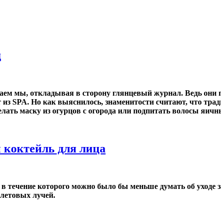
д
хаем мы, откладывая в сторону глянцевый журнал. Ведь они 
т из SPA. Но как выяснилось, знаменитости считают, что тр
елать маску из огурцов с огорода или подпитать волосы яич
коктейль для лица
а, в течение которого можно было бы меньше думать об уходе
летовых лучей.