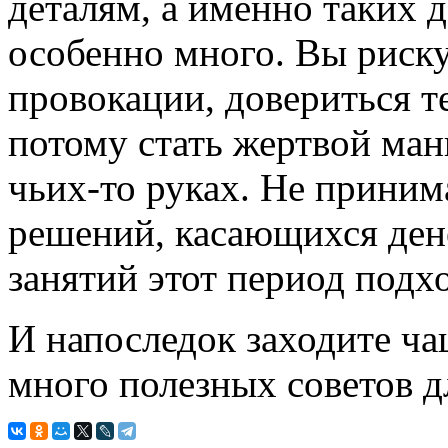
деталям, а именно таких д
особенно много. Вы риску
провокации, довериться те
потому стать жертвой ма
чьих-то руках. Не прини
решений, касающихся дене
занятий этот период под
И напоследок заходите ч
много полезных советов д