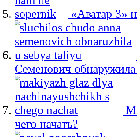
«Аватар 3» 
Семенович обнаружила 
М
чего начать?