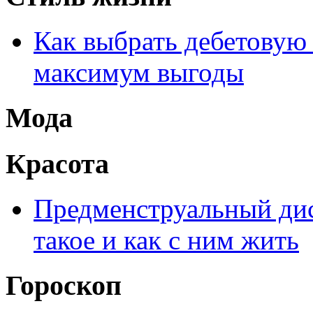
Как выбрать дебетовую 
максимум выгоды
Мода
Красота
Предменструальный дис
такое и как с ним жить
Гороскоп