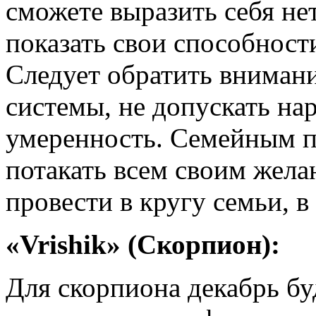
сможете выразить себя н
показать свои способност
Следует обратить вниман
системы, не допускать на
умеренность. Семейным пр
потакать всем своим жел
провести в кругу семьи, 
«Vrishik» (Скорпион):
Для скорпиона декабрь б