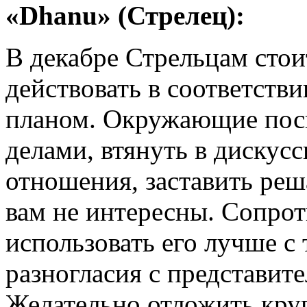
«Dhanu» (Стрелец):
В декабре Стрельцам стоит
действовать в соответств
планом. Окружающие посп
делами, втянуть в дискус
отношения, заставить реш
вам не интересны. Сопрот
использовать его лучше с
разногласия с представит
Желательно отложить кру