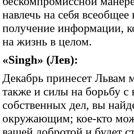
бескомпромиссной манере,
навлечь на себя всеобщее
получение информации, к
на жизнь в целом.
«Singh» (Лев):
Декабрь принесет Львам 
также и силы на борьбу с 
собственных дел, вы найд
окружающим; кое-кто мож
вашей добротой и будет с