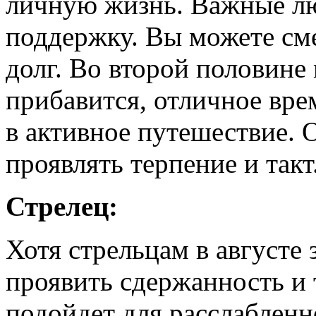
личную жизнь. Важные люд
поддержку. Вы можете сме
долг. Во второй половине
прибавится, отличное вре
в активное путешествие. О
проявлять терпение и такт
Стрелец:
Хотя стрельцам в августе 
проявить сдержанность и 
подойдет для расслабленн