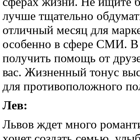
сферах жизни. Не ищите б
лучше тщательно обдумать
отличный месяц для марке
особенно в сфере СМИ. В
получить помощь от друзе
вас. Жизненный тонус выс
для противоположного по
Лев:
Львов ждет много романтик
хочет создать семью, улы