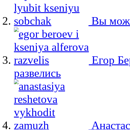
Вы мож
Егор Бе
развелись
Анастас