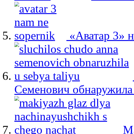
«Аватар 3» 
Семенович обнаружила 
М