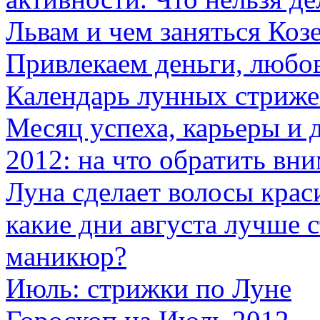
Львам и чем заняться Коз
Привлекаем деньги, любов
Календарь лунных стриже
Месяц успеха, карьеры и д
2012: на что обратить вн
Луна сделает волосы краси
какие дни августа лучше 
маникюр?
Июль: стрижки по Луне