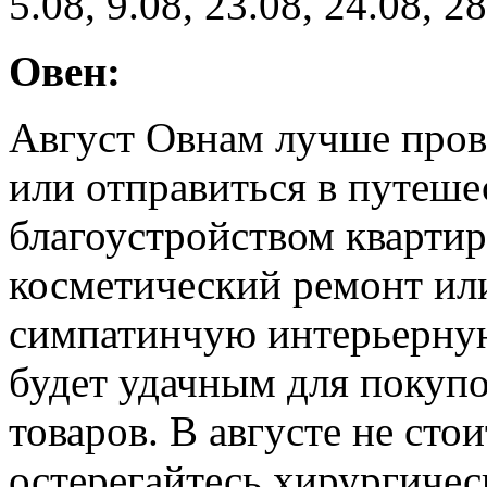
5.08, 9.08, 23.08, 24.08, 28
Овен:
Август Овнам лучше прове
или отправиться в путеше
благоустройством квартир
косметический ремонт ил
симпатинчую интерьерную
будет удачным для покуп
товаров. В августе не сто
остерегайтесь хирургичес